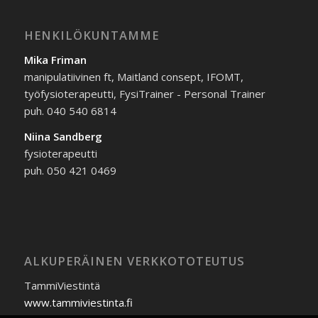
HENKILÖKUNTAMME
Mika Friman
manipulatiivinen ft, Maitland consept, IFOMT,
työfysioterapeutti, FysiTrainer - Personal Trainer
puh. 040 540 6814
Niina Sandberg
fysioterapeutti
puh. 050 421 0469
ALKUPERÄINEN VERKKOTOTEUTUS
TammiViestintä
www.tammiviestinta.fi