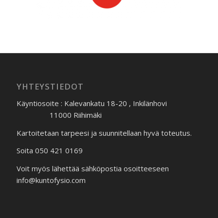
YHTEYSTIEDOT
Käyntiosoite : Kalevankatu 18-20 , Inkilänhovi
11000 Riihimäki
Kartoitetaan tarpeesi ja suunnitellaan hyvä toteutus.
Soita 050 421 0169
Voit myös lähettää sähköpostia osoitteeseen
info@kuntofysio.com