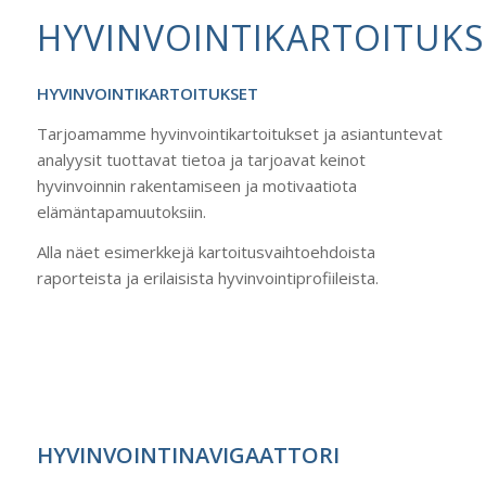
HYVINVOINTIKARTOITUKS
HYVINVOINTIKARTOITUKSET
Tarjoamamme hyvinvointikartoitukset ja asiantuntevat
analyysit tuottavat tietoa ja tarjoavat keinot
hyvinvoinnin rakentamiseen ja motivaatiota
elämäntapamuutoksiin.
Alla näet esimerkkejä kartoitusvaihtoehdoista
raporteista ja erilaisista hyvinvointiprofiileista.
HYVINVOINTINAVIGAATTORI