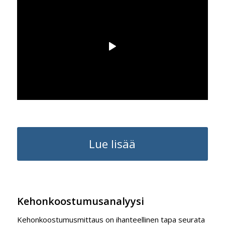
Lue lisää
Kehonkoostumusanalyysi
Kehonkoostumusmittaus on ihanteellinen tapa seurata