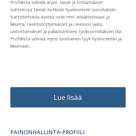
Profiilista selviää arjen tavat ja tottumukset
suhteessa tämän hetkisiin hyvinvoinnin suosituksiin.
Kartoitettavia asioita ovat mm. arkiaktiivisuus ja
liikunta, ravintotottumukset ja ravinnon laatu,
unitottumukset ja palautumisen/ työkuormituksen tila.
Profiilista selviää myös luontainen tyyli hyvinvointiin ja
liikuntaan.
Lue lisää
PAINONHALLINTA-PROFIILI