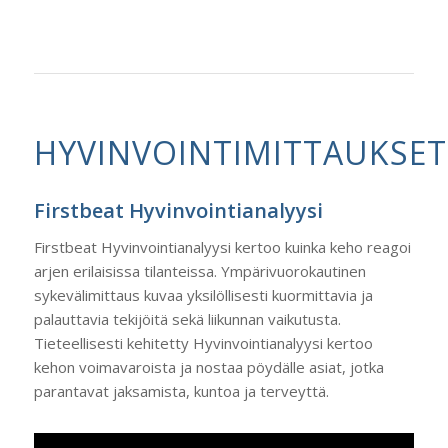
HYVINVOINTIMITTAUKSET
Firstbeat Hyvinvointianalyysi
Firstbeat Hyvinvointianalyysi kertoo kuinka keho reagoi
arjen erilaisissa tilanteissa. Ympärivuorokautinen
sykevälimittaus kuvaa yksilöllisesti kuormittavia ja
palauttavia tekijöitä sekä liikunnan vaikutusta.
Tieteellisesti kehitetty Hyvinvointianalyysi kertoo
kehon voimavaroista ja nostaa pöydälle asiat, jotka
parantavat jaksamista, kuntoa ja terveyttä.