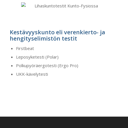
Kestävyyskunto eli verenkierto- ja
hengityselimistön testit
Firstbeat
Leposyketesti (Polar)
Polkupyöräergotesti (Ergo Pro)
UKK-kävelytesti