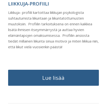
LIIKKUJA-PROFIILI
Liikkuja- profiili kartoittaa liikkujan psykologista
suhtautumista liikuntaan ja liikuntatottumusten
muutoksiin. Profiilin tarkoituksena on ennen kaikkea
lisätä ihmisen itseymmärrystä ja auttaa hyvien
elämäntapojen omaksumisessa. Profiilin ansiosta
tiedät millainen liikunta sinua motivoi ja miten liikkua niin,
että liikut vielä vuosienkin päästä!
Lue lisää