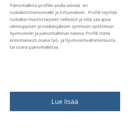
Painonhallinta-profiilin avulla selviää eri
ruokailutottumusmallit ja tottumukset. Profiili näyttää
ruokailun muutostarpeet selkeästi ja siitä saa apua
oikeaoppisen ja maalaisjäkisen syömisen opetteluun
hyvinvoinnin ja painonhallinnan tukena. Profiili toimii
erinomaisesti osana työ- ja hyvinvointivalmmennusta
tai osana painonhallintaa.
Lue lisää