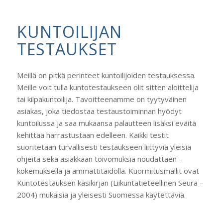
KUNTOILIJAN
TESTAUKSET
Meillä on pitkä perinteet kuntoilijoiden testauksessa.
Meille voit tulla kuntotestaukseen olit sitten aloittelija
tai kilpakuntoilija. Tavoitteenamme on tyytyväinen
asiakas, joka tiedostaa testaustoiminnan hyödyt
kuntoilussa ja saa mukaansa palautteen lisäksi eväitä
kehittää harrastustaan edelleen. Kaikki testit
suoritetaan turvallisesti testaukseen liittyviä yleisiä
ohjeita sekä asiakkaan toivomuksia noudattaen –
kokemuksella ja ammattitaidolla. Kuormitusmallit ovat
Kuntotestauksen käsikirjan (Liikuntatieteellinen Seura –
2004) mukaisia ja yleisesti Suomessa käytettäviä.