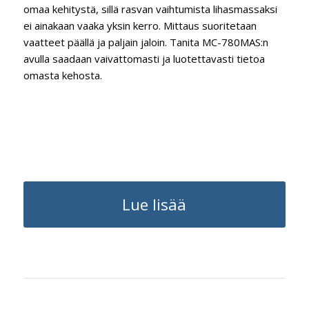
omaa kehitystä, sillä rasvan vaihtumista lihasmassaksi
ei ainakaan vaaka yksin kerro. Mittaus suoritetaan
vaatteet päällä ja paljain jaloin.
Tanita MC-780MAS:n
avulla saadaan vaivattomasti ja luotettavasti tietoa
omasta kehosta.
Lue lisää