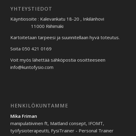
YHTEYSTIEDOT
Käyntiosoite : Kalevankatu 18-20 , Inkilänhovi
11000 Riihimäki
Kartoitetaan tarpeesi ja suunnitellaan hyvä toteutus.
Soita 050 421 0169
Voit myös lähettää sähköpostia osoitteeseen
info@kuntofysio.com
HENKILÖKUNTAMME
Mika Friman
manipulatiivinen ft, Maitland consept, IFOMT,
työfysioterapeutti, FysiTrainer - Personal Trainer