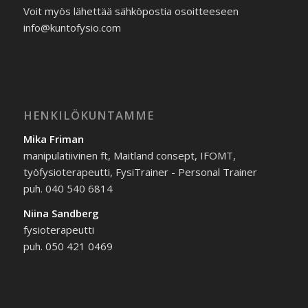
Voit myös lähettää sähköpostia osoitteeseen
info@kuntofysio.com
HENKILÖKUNTAMME
Mika Friman
manipulatiivinen ft, Maitland consept, IFOMT,
työfysioterapeutti, FysiTrainer - Personal Trainer
puh. 040 540 6814
Niina Sandberg
fysioterapeutti
puh. 050 421 0469